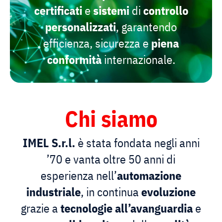
certificati
e
sistemi
di
controllo
personalizzati
, garantendo
efficienza, sicurezza e
piena
conformità
internazionale.
Chi siamo
IMEL S.r.l.
è stata fondata negli anni
’70 e vanta oltre 50 anni di
esperienza nell’
automazione
industriale
, in continua
evoluzione
grazie a
tecnologie
all’avanguardia
e