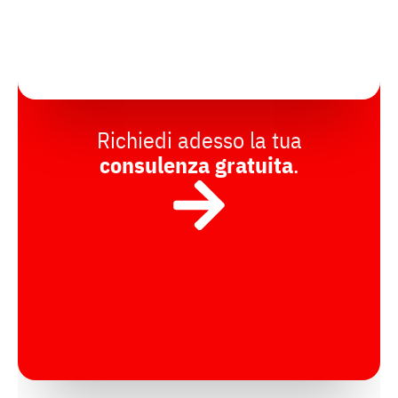
Richiedi adesso la tua
consulenza gratuita
.