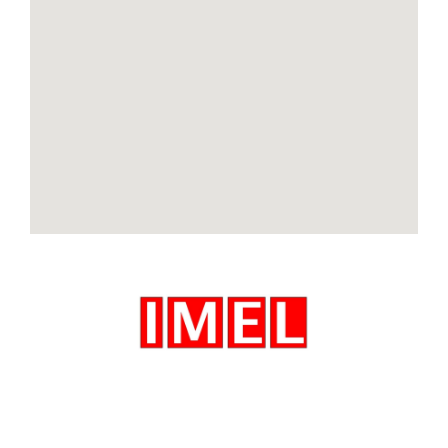
IMEL Srl Via Caselle, 16
25020 Flero (Brescia)
Tel. +39 030 0994513
Fax +39 030 2762186