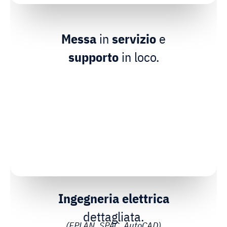
Messa
in
servizio
e
supporto
in loco.
Ingegneria elettrica
dettagliata.
(EPLAN, SPAC, AutoCAD)