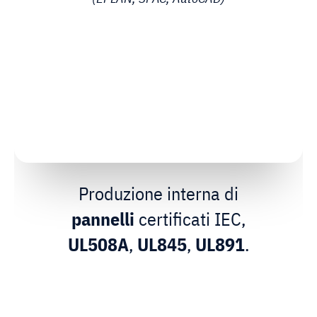
Produzione interna di
pannelli
certificati IEC,
UL508A
,
UL845
,
UL891
.