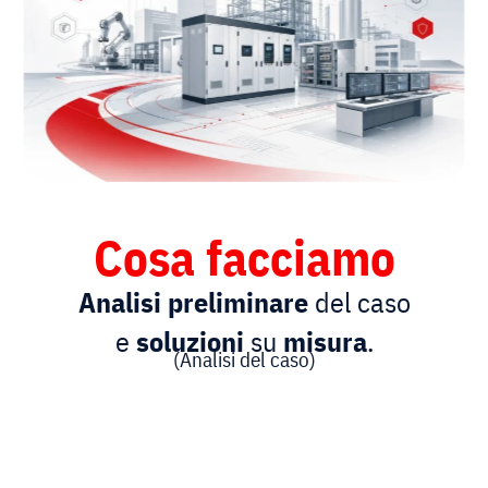
Cosa facciamo​
Analisi preliminare
del caso
e
soluzioni
su
misura
.
(Analisi del caso)