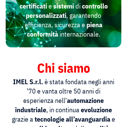
certificati
e
sistemi
di
controllo
personalizzati
, garantendo
efficienza, sicurezza e
piena
conformità
internazionale.
Chi siamo
IMEL S.r.l.
è stata fondata negli anni
’70 e vanta oltre 50 anni di
esperienza nell’
automazione
industriale
, in continua
evoluzione
grazie a
tecnologie
all’avanguardia
e