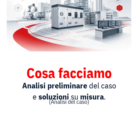
Cosa facciamo​
Analisi preliminare
del caso
e
soluzioni
su
misura
.
(Analisi del caso)