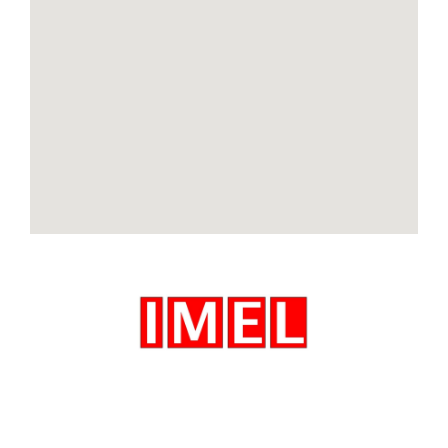
IMEL Srl Via Caselle, 16
25020 Flero (Brescia)
Tel. +39 030 0994513
Fax +39 030 2762186