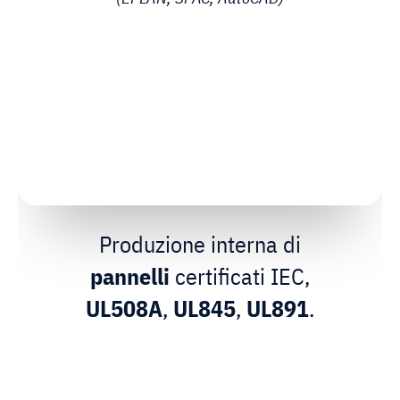
Produzione interna di
pannelli
certificati IEC,
UL508A
,
UL845
,
UL891
.