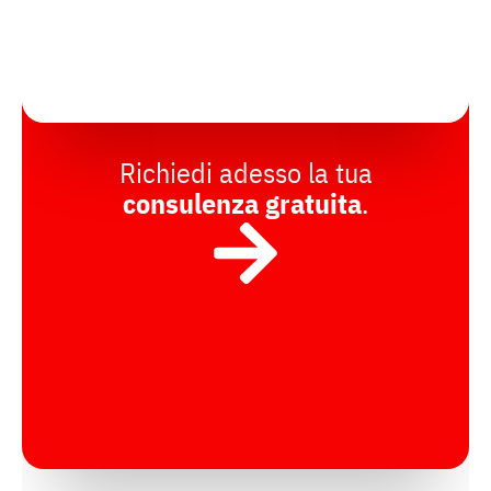
Richiedi adesso la tua
consulenza gratuita
.