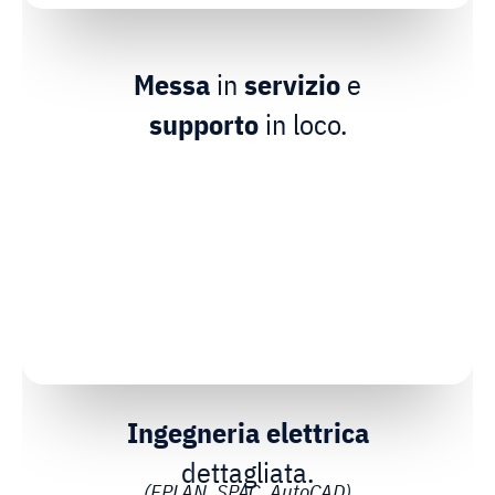
Messa
in
servizio
e
supporto
in loco.
Ingegneria elettrica
dettagliata.
(EPLAN, SPAC, AutoCAD)